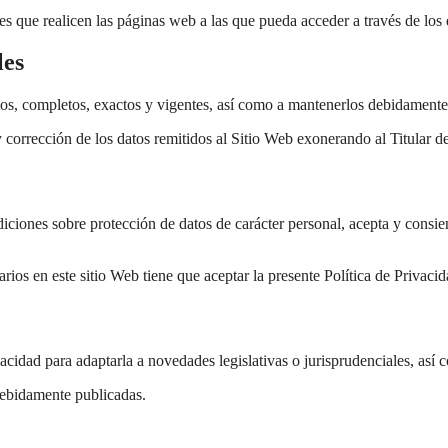
es que realicen las páginas web a las que pueda acceder a través de los 
les
ctos, completos, exactos y vigentes, así como a mantenerlos debidamente
corrección de los datos remitidos al Sitio Web exonerando al Titular de
iones sobre protección de datos de carácter personal, acepta y consient
tarios en este sitio Web tiene que aceptar la presente Política de Privacid
vacidad para adaptarla a novedades legislativas o jurisprudenciales, así c
 debidamente publicadas.