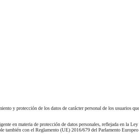
tamiento y protección de los datos de carácter personal de los usuarios q
vigente en materia de protección de datos personales, reflejada en la L
también con el Reglamento (UE) 2016/679 del Parlamento Europeo y de