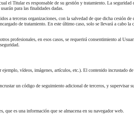
cual el Titular es responsable de su gestión y tratamiento. La seguridad 
 usarán para las finalidades dadas.
didos a terceras organizaciones, con la salvedad de que dicha cesión de
ncargado de tratamiento. En este último caso, solo se llevará a cabo la c
ros profesionales, en esos casos, se requerirá consentimiento al Usuari
 seguridad.
r ejemplo, vídeos, imágenes, artículos, etc.). El contenido incrustado
 incrustar un código de seguimiento adicional de terceros, y supervisar s
kies, que es una información que se almacena en su navegador web.