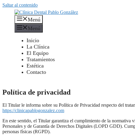
Saltar al contenido
Menú
Menú
Inicio
La Clínica
El Equipo
Tratamientos
Estética
Contacto
Política de privacidad
El Titular le informa sobre su Política de Privacidad respecto del tra
https://clinicapablogonzalez.com
En este sentido, el Titular garantiza el cumplimiento de la normativa 
Personales y de Garantía de Derechos Digitales (LOPD GDD). Cumple 
personas físicas (RGPD).