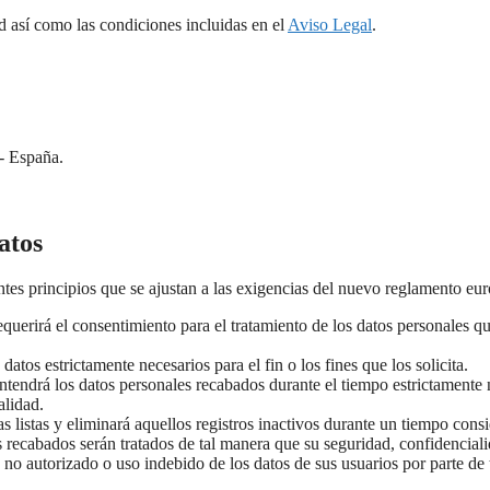
ad así como las condiciones incluidas en el
Aviso Legal
.
- España.
atos
uientes principios que se ajustan a las exigencias del nuevo reglamento 
 requerirá el consentimiento para el tratamiento de los datos personales q
datos estrictamente necesarios para el fin o los fines que los solicita.
tendrá los datos personales recabados durante el tiempo estrictamente nec
alidad.
as listas y eliminará aquellos registros inactivos durante un tiempo cons
 recabados serán tratados de tal manera que su seguridad, confidenciali
o no autorizado o uso indebido de los datos de sus usuarios por parte de 