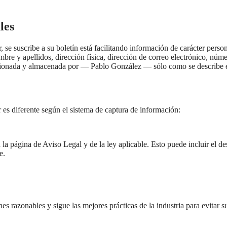
les
se suscribe a su boletín está facilitando información de carácter person
bre y apellidos, dirección física, dirección de correo electrónico, númer
estionada y almacenada por — Pablo González — sólo como se describe e
ar es diferente según el sistema de captura de información:
 la página de Aviso Legal y de la ley aplicable. Esto puede incluir el d
e.
nes razonables y sigue las mejores prácticas de la industria para evitar 