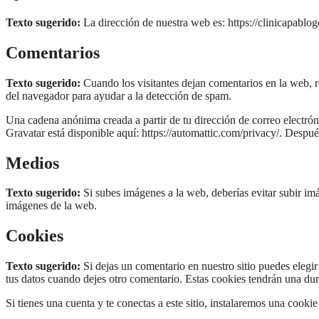
Texto sugerido:
La dirección de nuestra web es: https://clinicapablo
Comentarios
Texto sugerido:
Cuando los visitantes dejan comentarios en la web, r
del navegador para ayudar a la detección de spam.
Una cadena anónima creada a partir de tu dirección de correo electróni
Gravatar está disponible aquí: https://automattic.com/privacy/. Después
Medios
Texto sugerido:
Si subes imágenes a la web, deberías evitar subir i
imágenes de la web.
Cookies
Texto sugerido:
Si dejas un comentario en nuestro sitio puedes elegi
tus datos cuando dejes otro comentario. Estas cookies tendrán una du
Si tienes una cuenta y te conectas a este sitio, instalaremos una cooki