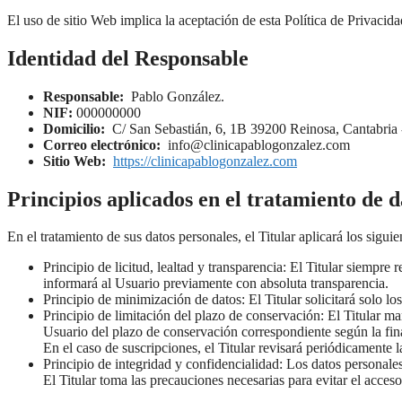
El uso de sitio Web implica la aceptación de esta Política de Privacid
Identidad del Responsable
Responsable:
Pablo González.
NIF:
000000000
Domicilio:
C/ San Sebastián, 6, 1B 39200 Reinosa, Cantabria 
Correo electrónico:
info@clinicapablogonzalez.com
Sitio Web:
https://clinicapablogonzalez.com
Principios aplicados en el tratamiento de d
En el tratamiento de sus datos personales, el Titular aplicará los sig
Principio de licitud, lealtad y transparencia: El Titular siempre
informará al Usuario previamente con absoluta transparencia.
Principio de minimización de datos: El Titular solicitará solo los 
Principio de limitación del plazo de conservación: El Titular man
Usuario del plazo de conservación correspondiente según la fin
En el caso de suscripciones, el Titular revisará periódicamente l
Principio de integridad y confidencialidad: Los datos personales
El Titular toma las precauciones necesarias para evitar el acces