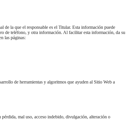
al de la que el responsable es el Titular. Esta información puede
o de teléfono, y otra información. Al facilitar esta información, da su
n las páginas:
esarrollo de herramientas y algoritmos que ayuden al Sitio Web a
su pérdida, mal uso, acceso indebido, divulgación, alteración o