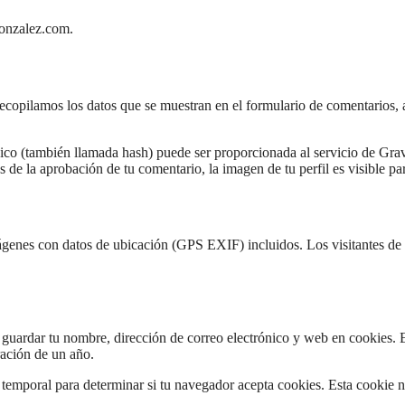
gonzalez.com.
ecopilamos los datos que se muestran en el formulario de comentarios, a
co (también llamada hash) puede ser proporcionada al servicio de Gravat
 de la aprobación de tu comentario, la imagen de tu perfil es visible pa
mágenes con datos de ubicación (GPS EXIF) incluidos. Los visitantes de 
r guardar tu nombre, dirección de correo electrónico y web en cookies. 
ración de un año.
e temporal para determinar si tu navegador acepta cookies. Esta cookie n