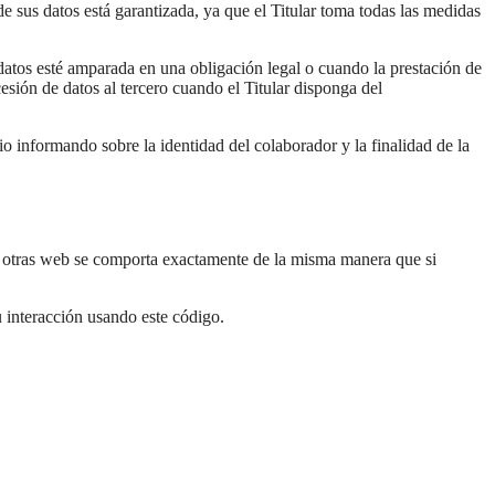
de sus datos está garantizada, ya que el Titular toma todas las medidas
 datos esté amparada en una obligación legal o cuando la prestación de
esión de datos al tercero cuando el Titular disponga del
o informando sobre la identidad del colaborador y la finalidad de la
 de otras web se comporta exactamente de la misma manera que si
u interacción usando este código.