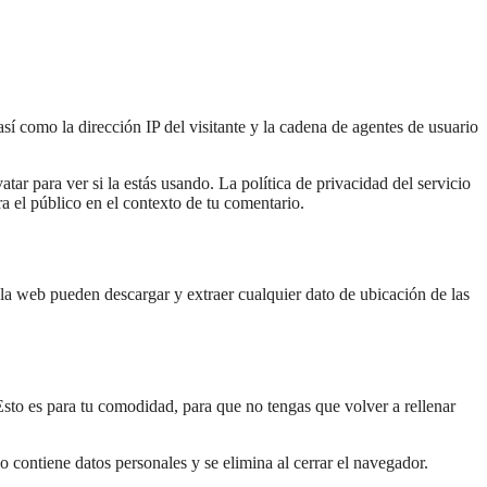
sí como la dirección IP del visitante y la cadena de agentes de usuario
ar para ver si la estás usando. La política de privacidad del servicio
ra el público en el contexto de tu comentario.
la web pueden descargar y extraer cualquier dato de ubicación de las
Esto es para tu comodidad, para que no tengas que volver a rellenar
o contiene datos personales y se elimina al cerrar el navegador.