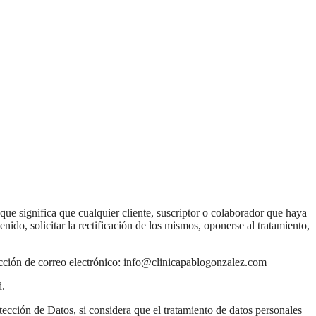
o que significa que cualquier cliente, suscriptor o colaborador que haya
ido, solicitar la rectificación de los mismos, oponerse al tratamiento,
rección de correo electrónico: info@clinicapablogonzalez.com
d.
otección de Datos, si considera que el tratamiento de datos personales