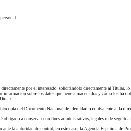
 personal.
 directamente por el interesado, solicitándolo directamente al Titular, l
dir información sobre los datos que tiene almacenados y cómo los ha obten
itular.
na fotocopia del Documento Nacional de Identidad o equivalente a la di
té obligado a conservar con fines administrativos, legales o de segurida
ón ante la autoridad de control, en este caso, la Agencia Española de Pr