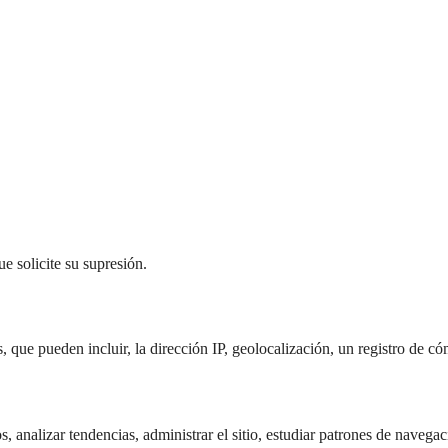
e solicite su supresión.
 que pueden incluir, la dirección IP, geolocalización, un registro de cóm
cos, analizar tendencias, administrar el sitio, estudiar patrones de naveg