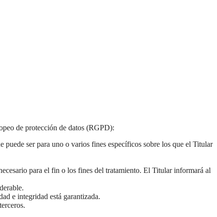
europeo de protección de datos (RGPD):
ue puede ser para uno o varios fines específicos sobre los que el Titular
esario para el fin o los fines del tratamiento. El Titular informará al
iderable.
dad e integridad está garantizada.
terceros.