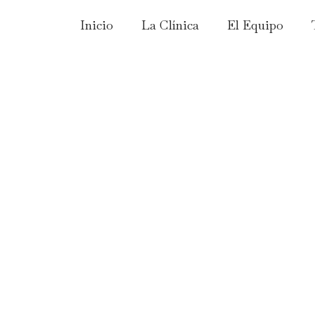
Inicio
La Clínica
El Equipo
Estética en Reinosa