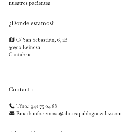
nuestros pacientes
¿Dónde estamos?
C/ San Sebastián, 6, 1B
39200 Reinosa
Cantabria
Contacto
Tfno.: 942 75 04 88
Email: info.reinosa@clinicapablogonzalez.com