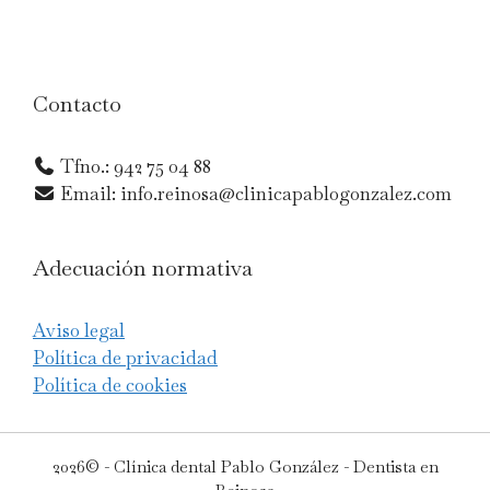
Contacto
Tfno.: 942 75 04 88
Email: info.reinosa@clinicapablogonzalez.com
Adecuación normativa
Aviso legal
Política de privacidad
Política de cookies
2026© - Clínica dental Pablo González - Dentista en