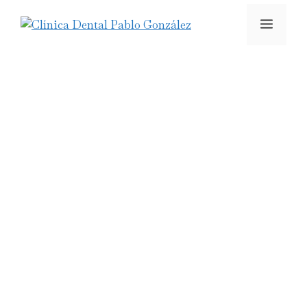
Odontología
avanzada
Tecnología moderna para