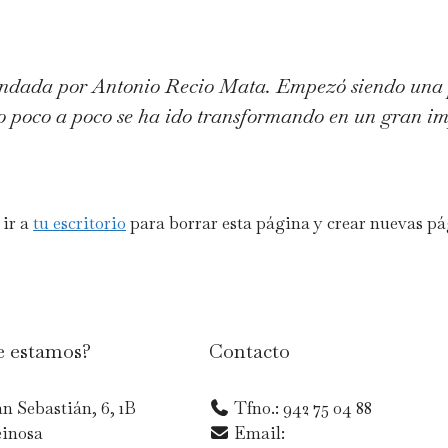
undada por Antonio Recio Mata. Empezó siendo una
ro poco a poco se ha ido transformando en un gran im
 ir a
tu escritorio
para borrar esta página y crear nuevas pág
 estamos?
Contacto
n Sebastián, 6, 1B
Tfno.: 942 75 04 88
einosa
Email: