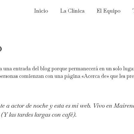
Inicio
La Clínica
El Equipo
o
a una entrada del blog porque permanecerá en un solo lugar
personas comienzan con una página «Acerca de» que les presen
e a actor de noche y esta es mi web. Vivo en Mairena
 (Y las tardes largas con café).